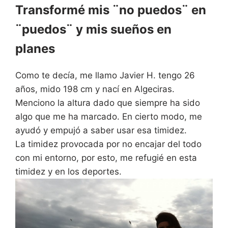
Transformé mis ¨no puedos¨ en
¨puedos¨ y mis sueños en
planes
Como te decía, me llamo Javier H. tengo 26
años, mido 198 cm y nací en Algeciras.
Menciono la altura dado que siempre ha sido
algo que me ha marcado. En cierto modo, me
ayudó y empujó a saber usar esa timidez.
La timidez provocada por no encajar del todo
con mi entorno, por esto, me refugié en esta
timidez y en los deportes.