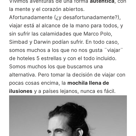
Vivimos aventuras de una forma
auténtica
, con
la mente y el corazón abiertos.
Afortunadamente (¿y desafortunadamente?),
viajar está al alcance de la mano para todos, y
sin sufrir las calamidades que Marco Polo,
Simbad y Darwin podían sufrir. En todo caso,
somos muchos a los que no nos gusta ¨viajar¨
de hoteles 5 estrellas y con el todo incluido.
Somos muchos los que buscamos una
alternativa. Pero tomar la decisión de viajar con
pocas cosas encima, la
mochila llena de
ilusiones
y a países lejanos, nunca es fácil.