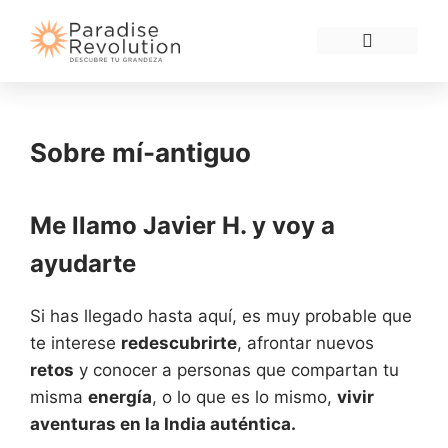
Grupos 2026
Sobre mí-antiguo
Me llamo Javier H. y voy a
ayudarte
Si has llegado hasta aquí, es muy probable que
te interese
redescubrirte
, afrontar nuevos
retos
y conocer a personas que compartan tu
misma
energía
, o lo que es lo mismo,
vivir
aventuras
en la India auténtica.