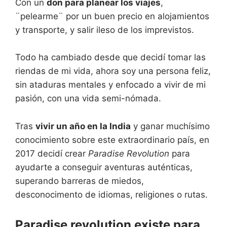
Con un
don para planear los viajes
,
¨pelearme¨ por un buen precio en alojamientos
y transporte, y salir ileso de los imprevistos.
Todo ha cambiado desde que decidí tomar las
riendas de mi vida, ahora soy una persona feliz,
sin ataduras mentales y enfocado a vivir de mi
pasión, con una vida semi-nómada.
Tras
vivir un año en la India
y ganar muchísimo
conocimiento sobre este extraordinario país, en
2017 decidí crear
Paradise Revolution
para
ayudarte a conseguir aventuras auténticas,
superando barreras de miedos,
desconocimento de idiomas, religiones o rutas.
Paradise revolution existe para