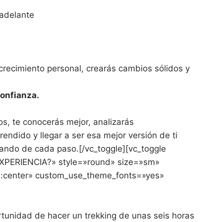
 adelante
 crecimiento personal, crearás cambios sólidos y
confianza.
, te conocerás mejor, analizarás
endido y llegar a ser esa mejor versión de ti
ando de cada paso.[/vc_toggle][vc_toggle
XPERIENCIA?» style=»round» size=»sm»
gn:center» custom_use_theme_fonts=»yes»
tunidad de hacer un trekking de unas seis horas