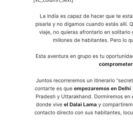
[vc_column_text]
La India es capaz de hacer que te esta
pisarla y no digamos cuando estás allí.
viaje, no quieras afrontarlo en solitari
millones de habitantes. Pero lo 
Esta aventura en grupo es tu oportunid
comprometert
Juntos recorreremos un itinerario “secre
contarte es que
empezaremos en Delhi
Pradesh y Uttarakhand. Dormiremos en e
donde vive
el Dalai Lama
y compartiremos
contacto directo con sus habitantes, loc