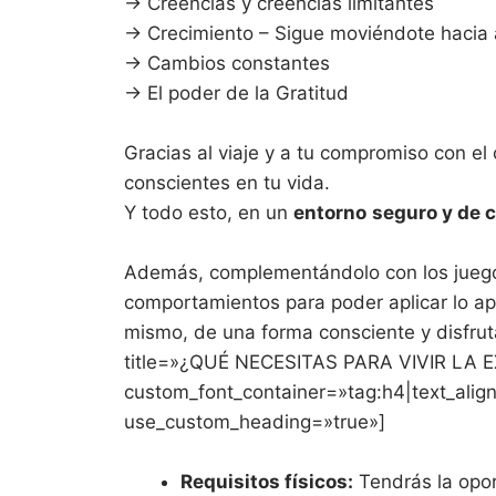
→ Creencias y creencias limitantes
→ Crecimiento – Sigue moviéndote hacia
→ Cambios constantes
→ El poder de la Gratitud
Gracias al viaje y a tu compromiso con el
conscientes en tu vida.
Y todo esto, en un
entorno
seguro y de 
Además, complementándolo con los juegos
comportamientos para poder aplicar lo apr
mismo, de una forma consciente y disfrut
title=»¿QUÉ NECESITAS PARA VIVIR LA E
custom_font_container=»tag:h4|text_ali
use_custom_heading=»true»]
Requisitos físicos:
Tendrás la opor